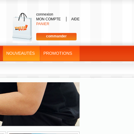
connexion
MON COMPTE
AIDE
PANIER
commander
NOUVEAUTÉS
PROMOTIONS