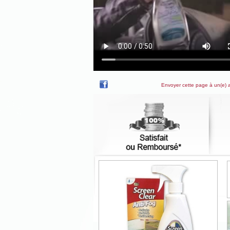
Envoyer cette page à un(e) 