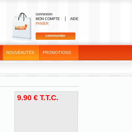
connexion
MON COMPTE
AIDE
PANIER
commander
NOUVEAUTÉS
PROMOTIONS
9
.90
€
T.T.C.