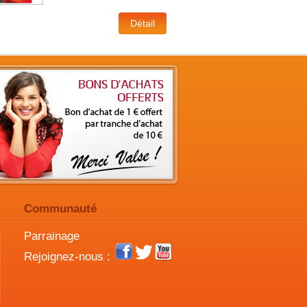
Communauté
Parrainage
Rejoignez-nous :