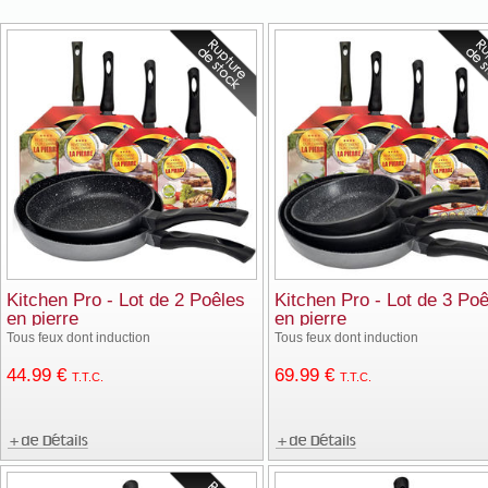
Kitchen Pro - Lot de 2 Poêles
Kitchen Pro - Lot de 3 Po
en pierre
en pierre
Tous feux dont induction
Tous feux dont induction
44
.99
€
69
.99
€
T.T.C.
T.T.C.