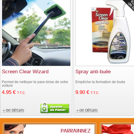
Screen Clear Wizard
Spray anti-buée
Permet de nettoyer le pare-brise de votre
Empêche la formation de buée
voiture
4
.95
€
9
.90
€
T.T.C.
T.T.C.