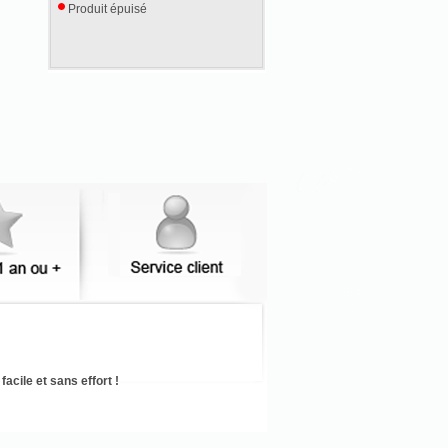
Produit épuisé
acile et sans effort !