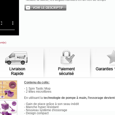
ami(e)
Contenu du colis:
- 1 Spin Tastic Mop
- 2 têtes microfibres
En utilisant la
technologie de pompe à main, l’essorage devient f
- Gain de place grâce à son seau inédit
- Manche hyper résistant
- Nouveau système d'essorage
- Design compact