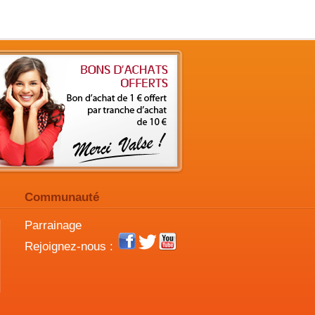
Communauté
Parrainage
Rejoignez-nous :