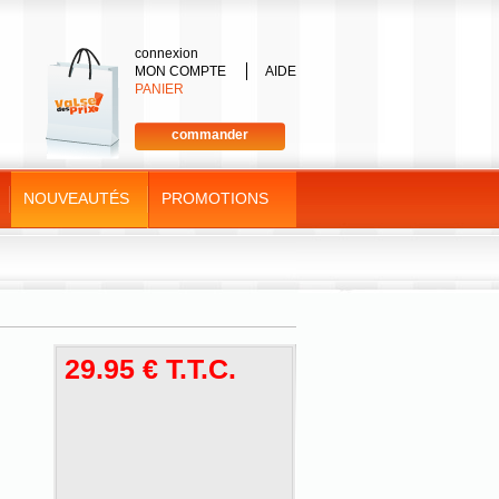
connexion
MON COMPTE
AIDE
PANIER
commander
NOUVEAUTÉS
PROMOTIONS
29
.95
€
T.T.C.