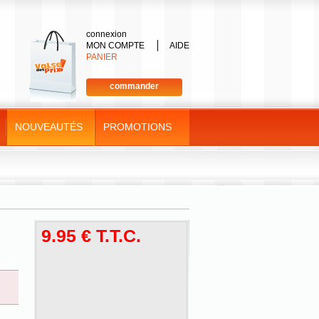
connexion
MON COMPTE
AIDE
PANIER
commander
NOUVEAUTÉS
PROMOTIONS
9
.95
€
T.T.C.