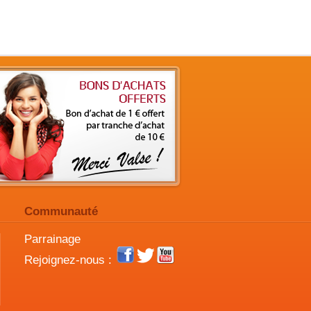
Communauté
Parrainage
Rejoignez-nous :