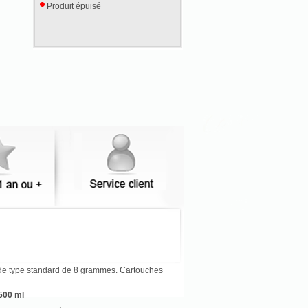
Produit épuisé
 de type standard de 8 grammes. Cartouches
500 ml