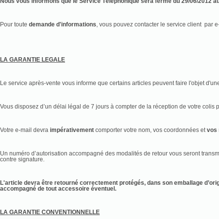
Nous vous informons que le Service Téléphonique sera fermé du 29/06/2012 au
Pour toute
demande d'informations
, vous pouvez contacter le service client par e
LA GARANTIE LEGALE
Le service après-vente
vous informe que certains articles peuvent faire l'objet d
Vous disposez d’un délai légal de 7 jours à compter de la réception de votre colis 
Votre e-mail devra
impérativement
comporter votre nom, vos coordonnées et
vos
Un numéro d’autorisation accompagné des modalités de retour vous seront transmi
contre signature.
L'article devra être retourné correctement protégés, dans son emballage d’origi
accompagné de tout accessoire éventuel.
LA GARANTIE CONVENTIONNELLE