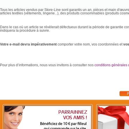
Tous les articles vendus par Store-Line sont garantis un an, pièces et main d'œuvre
articles textiles (vêtements, lingerie...), des produits consommables (produits cosmétiq
Dans le cas où un article se révèlerait défectueux durant la période de garantie conv
indiquera la procédure à suivre.
Votre e-mail devra impérativement
comporter votre nom, vos coordonnées et
vos
Pour plus d’informations, nous vous invitons à consulter nos
conditions générales 