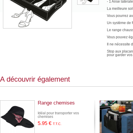
- 1 Anse latérale
La meilleure sol
Vous pourrez av
Un système de f
Le range chauss
Vous pouvez éga
Il ne nécessite 
Stop aux placard
pour garder vo
A découvrir également
Range chemises
Idéal pour transporter vos
chemises
5
.95
€
T.T.C.