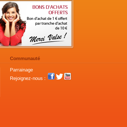
Communauté
Parrainage
Rejoignez-nous :