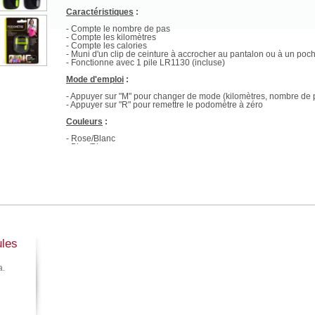
Caractéristiques
:
- Compte le nombre de pas
- Compte les kilomètres
- Compte les calories
- Muni d'un clip de ceinture à accrocher au pantalon ou à un poc
- Fonctionne avec 1 pile LR1130 (incluse)
Mode d'emploi
:
- Appuyer sur "M" pour changer de mode (kilomètres, nombre de pa
- Appuyer sur "R" pour remettre le podomètre à zéro
Couleurs
:
- Rose/Blanc
- Bleu/Blanc
- Vert/Noir
- Gris/Noir
ules
a.