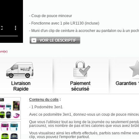
- Coup de pouce minceur
- Fonctionne avec 1 pile LR1130 (incluse)
- Muni d'un clip de ceinture à accrocher au pantalon ou à un poc
ami(e)
Contenu du colis
:
- 1 Podomètre 3en1
Avec ce podomètre 3en1, donnez-vous un coup de pouce minceu
Que vous l'utilisiez tout au long de la journée ou seulement penda
parcourez, vos nombre de pas et les calories que vous avez brûl
Vous visualisez ainsi les efforts effectués, parfois sans même vo
clip, vous pouvez l'emporter partout.