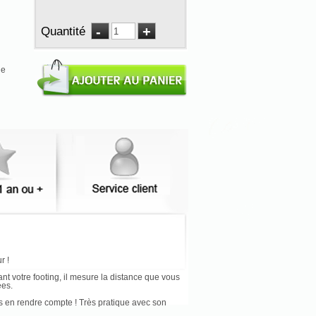
Quantité
he
r !
nt votre footing, il mesure la distance que vous
ées.
us en rendre compte ! Très pratique avec son