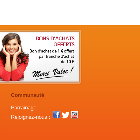
Communauté
Parrainage
Rejoignez-nous :