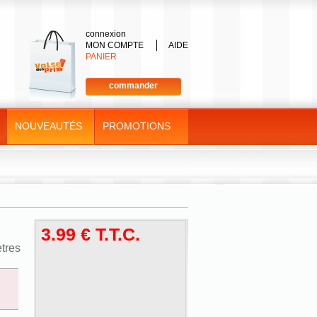
connexion
MON COMPTE
AIDE
PANIER
commander
NOUVEAUTÉS
PROMOTIONS
3
.99
€
T.T.C.
ètres