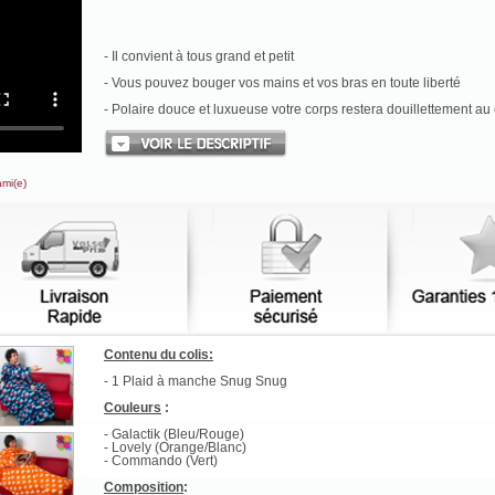
- Il convient à tous grand et petit
- Vous pouvez bouger vos mains et vos bras en toute liberté
- Polaire douce et luxueuse votre corps restera douillettement a
ami(e)
Contenu du colis:
- 1 Plaid à manche Snug Snug
Couleurs
:
- Galactik (Bleu/Rouge)
- Lovely (Orange/Blanc)
- Commando (Vert)
Composition
: