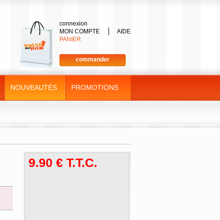
connexion
MON COMPTE
AIDE
PANIER
commander
NOUVEAUTÉS
PROMOTIONS
9
.90
€
T.T.C.