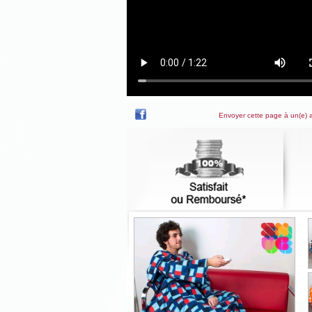
Envoyer cette page à un(e) 