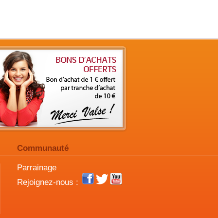
Communauté
Parrainage
Rejoignez-nous :