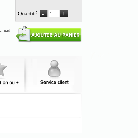
Quantité
u chaud