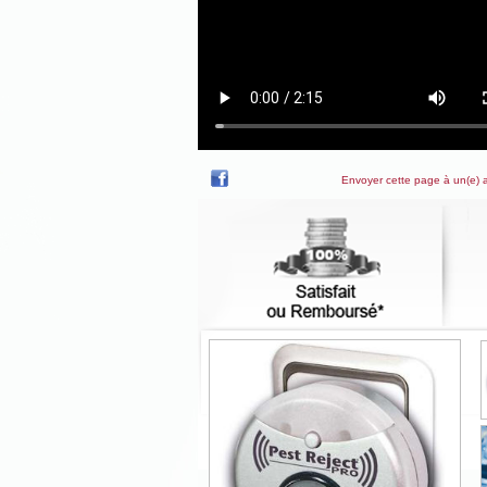
Envoyer cette page à un(e) 