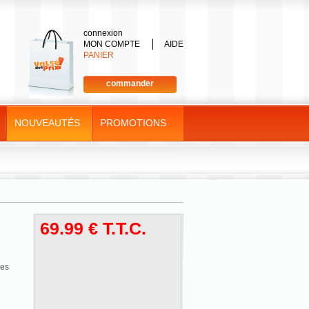
connexion
MON COMPTE
AIDE
PANIER
commander
NOUVEAUTÉS
PROMOTIONS
69
.99
€
T.T.C.
les