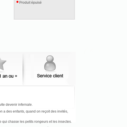
Produit épuisé
ite devenir infernale.
 a des enfants, quand on reçoit des invités,
e qui chasse les petits rongeurs et les insectes.