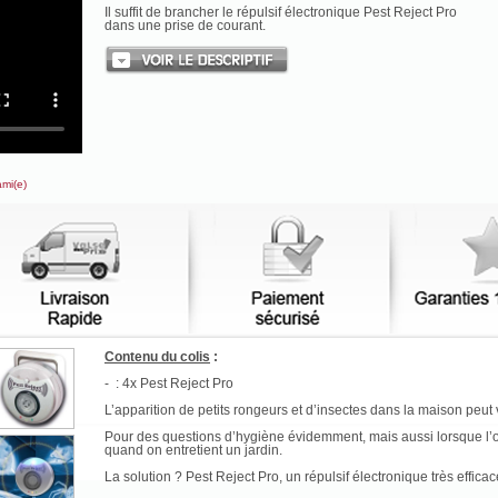
Il suffit de brancher le répulsif électronique Pest Reject Pro
dans une prise de courant.
ami(e)
Contenu du colis
:
- : 4x Pest Reject Pro
L’apparition de petits rongeurs et d’insectes dans la maison peut v
Pour des questions d’hygiène évidemment, mais aussi lorsque l’on
quand on entretient un jardin.
La solution ? Pest Reject Pro, un répulsif électronique très efficac