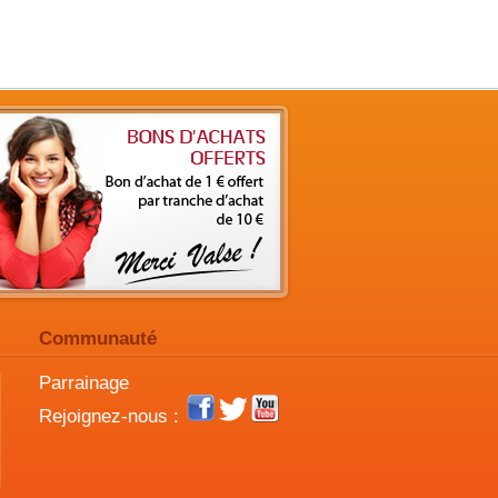
Communauté
Parrainage
Rejoignez-nous :