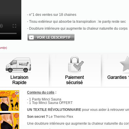
- n°1 des ventes sur 18 chaines
- Tissu extérieur qui absorbe la transpiration : le panty reste sec
- Doublure intérieure qui augmente la chaleur naturelle du corps
ami(e)
Contenu du colis
:
- 1 Panty Minci Sauna
- 1 Top Minci Sauna OFFERT
UN TEXTILE RÉVOLUTIONNAIRE
pour vous aider à retrouver un
Son secret ?
Le Thermo Flex
Une doublure intérieure qui augmente la chaleur naturelle du corp