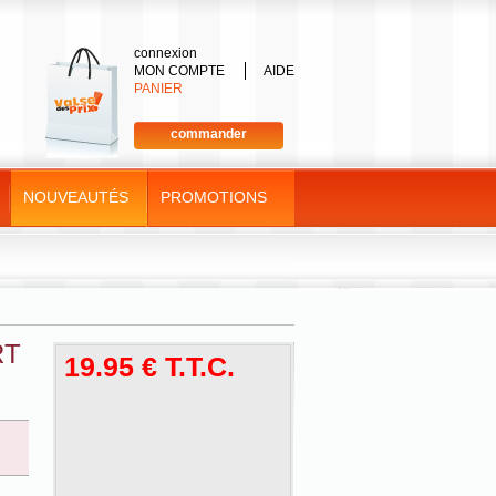
connexion
MON COMPTE
AIDE
PANIER
commander
NOUVEAUTÉS
PROMOTIONS
RT
19
.95
€
T.T.C.