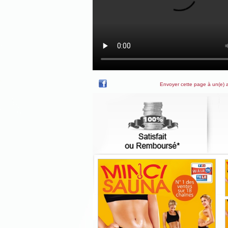
Envoyer cette page à un(e) 