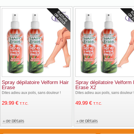
Spray dépilatoire Velform Hair
Spray dépilatoire Velform 
Erase
Erase X2
Dites adieu aux poils, sans douleur !
Dites adieu aux poils, sans douleur 
29
.99
€
49
.99
€
T.T.C.
T.T.C.