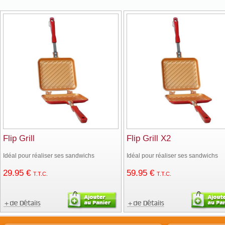
Flip Grill
Flip Grill X2
Idéal pour réaliser ses sandwichs
Idéal pour réaliser ses sandwichs
29
.95
€
59
.95
€
T.T.C.
T.T.C.