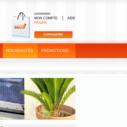
connexion
MON COMPTE
AIDE
PANIER
commander
NOUVEAUTÉS
PROMOTIONS