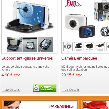
Support anti-glisse universel
Caméra embarquée
Le support indispensable dans votre
Idéal pour avoir les mains libres que
voiture
que soit la situation
4
.90
€
29
.95
€
T.T.C.
T.T.C.