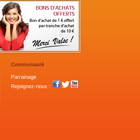
Communauté
Parrainage
Rejoignez-nous :