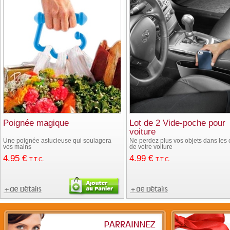
Poignée magique
Lot de 2 Vide-poche pour
voiture
Une poignée astucieuse qui soulagera
Ne perdez plus vos objets dans les 
vos mains
de votre voiture
4
.95
€
4
.99
€
T.T.C.
T.T.C.