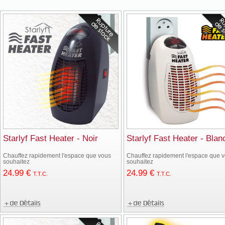
Starlyf Fast Heater - Noir
Starlyf Fast Heater - Blan
Chauffez rapidement l'espace que vous
Chauffez rapidement l'espace que 
souhaitez
souhaitez
24
.99
€
24
.99
€
T.T.C.
T.T.C.