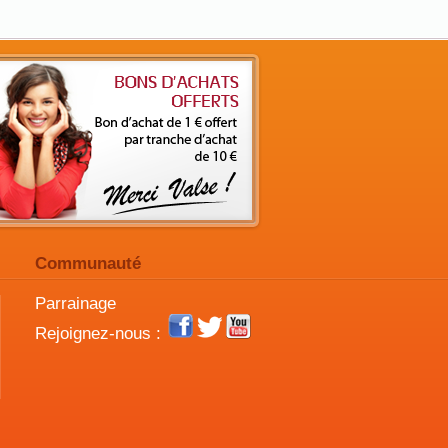
Communauté
Parrainage
Rejoignez-nous :