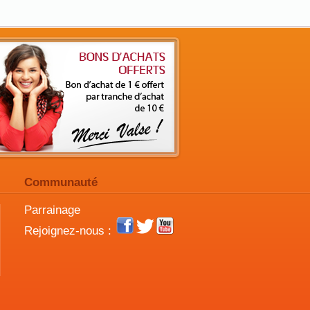
Communauté
Parrainage
Rejoignez-nous :