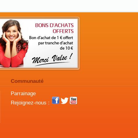
Communauté
Parrainage
Rejoignez-nous :